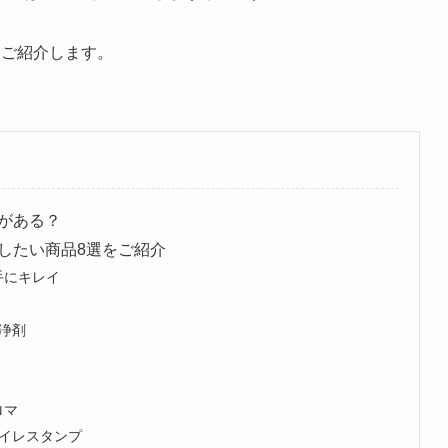
をご紹介します。
がある？
したい商品8選をご紹介
手にキレイ
洗浄剤
ロマ
トイレスタンプ