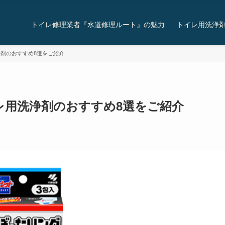
トイレ修理業者『水道修理ルート』の魅力
トイレ用洗浄剤
剤のおすすめ8選をご紹介
レ用洗浄剤のおすすめ8選をご紹介