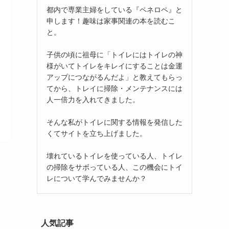
都内で専業主婦をしている『ペネロペ』と
申します！趣味は家事関連の本を読むこ
と。
子供の頃に祖母に「トイレにはトイレの神
様がいてトイレをキレイにすることは金運
アップにつながるんだよ」と教えてもらっ
てから、トレイに掃除・メンテナンスには
人一倍力を入れてきました。
そんな私がトイレに関する情報を発信した
くてサイトを立ち上げました。
壊れているトイレを使っている人、トイレ
の掃除をサボっている人、この機会にトイ
レについて学んでみませんか？
人気記事