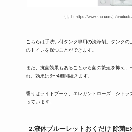
引用：https://www.kao.com/jp/products
こちらは手洗い付タンク専用の洗浄剤。タンクの
のトイレを保つことができます。
また、抗菌効果もあることから菌の繁殖を抑え、
れ、効果は3〜4週間続きます。
香りはライトブーケ、エレガントローズ、シトラ
っています。
2.液体ブルーレットおくだけ 除菌E