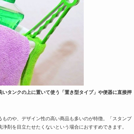
洗いタンクの上に置いて使う「置き型タイプ」や便器に直接押
るものや、デザイン性の高い商品も多いのが特徴。「スタンプ
洗浄剤を目立たせたくないという場合におすすめできます。