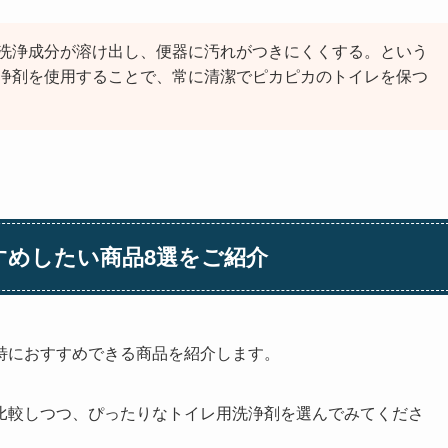
洗浄成分が溶け出し、便器に汚れがつきにくくする。という
浄剤を使用することで、常に清潔でピカピカのトイレを保つ
すめしたい商品8選をご紹介
特におすすめできる商品を紹介します。
比較しつつ、ぴったりなトイレ用洗浄剤を選んでみてくださ