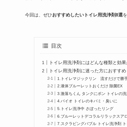
今回は、ぜひ
おすすめしたいトイレ用洗浄剤8選
目次
トイレ用洗浄剤にはどんな種類と効果
トイレ用洗浄剤に迷った方におすすめ
1.トイレマジックリン 流すだけで勝
2.液体ブルーレットおくだけ 除菌EX
3.激落ちくん タンクにポン トイレの
4.バイオ トイレのキバミ・臭いに
5.トイレ洗浄中 さぼったリング
6.ブルーレットデコラルリラックスア
7.スクラビングバブル トイレ洗浄剤 